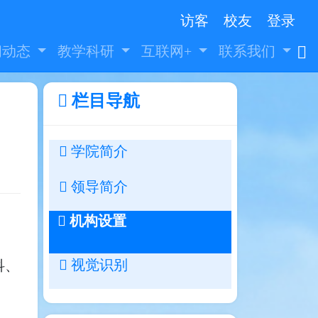
访客
校友
登录
闻动态
教学科研
互联网+
联系我们
栏目导航
学院简介
领导简介
机构设置
科、
视觉识别