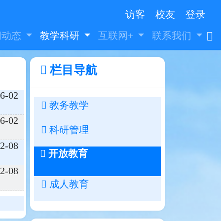
访客
校友
登录
闻动态
教学科研
互联网+
联系我们
栏目导航
6-02
教务教学
6-02
科研管理
2-08
开放教育
2-08
成人教育