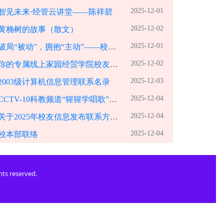
2025-12-01
智见未来·经管云讲堂——陈祥碧
2025-12-02
黄桷树的故事（散文）
2025-12-01
局“被动”，拥抱“主动”——校园网站的转型之路与价值重构
2025-12-02
你的专属线上家园经贸学院校友网正式上线
2025-12-03
2003级计算机信息管理联系名录
2025-12-04
CCTV-10科教频道“猩猩学唱歌”——罗小飞
2025-12-04
关于2025年校友信息发布联系方式的通知
2025-12-04
校本部联络
ghts reserved.