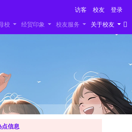
访客
校友
登录
母校
经贸印象
校友服务
关于校友
热点信息