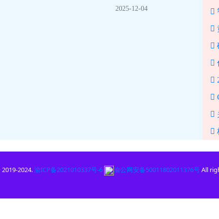
2025-12-04
破
 2019-2024.
渝ICP备2021010337号-6
渝公网安备50011802011376号
All ri